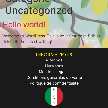
Uncategorized
Hello world!
Welcome to WordPress. This is your first post. Edit or
delete it, then start writing!
INFORMATIONS
A propos
Livraisons
Mentions légales
Conditions générales de vente
Politique de confidentialité