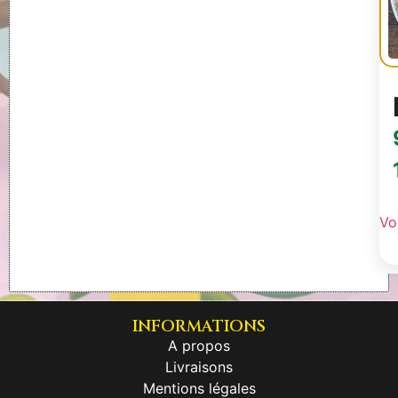
Voi
INFORMATIONS
A propos
Livraisons
Mentions légales